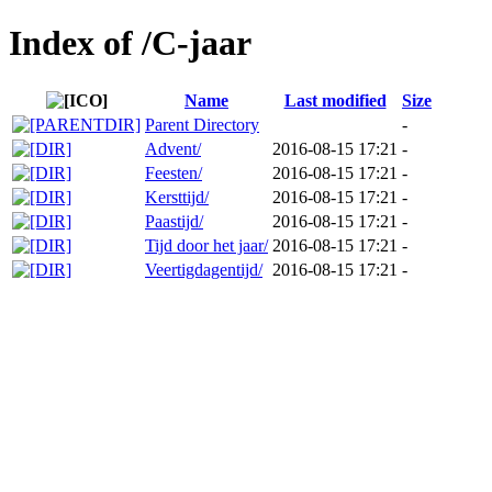
Index of /C-jaar
Name
Last modified
Size
Parent Directory
-
Advent/
2016-08-15 17:21
-
Feesten/
2016-08-15 17:21
-
Kersttijd/
2016-08-15 17:21
-
Paastijd/
2016-08-15 17:21
-
Tijd door het jaar/
2016-08-15 17:21
-
Veertigdagentijd/
2016-08-15 17:21
-